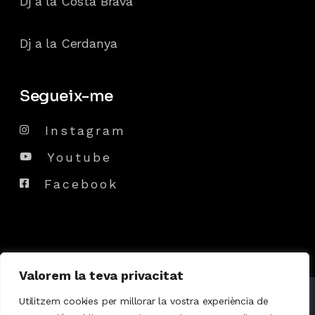
Dj a la Costa Brava
Dj a la Cerdanya
Segueix-me
Instagram
Youtube
Facebook
Valorem la teva privacitat
© 2024
Dj Marvin
, All Rights Reserved
Utilitzem cookies per millorar la vostra experiència de