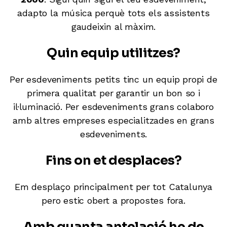
adapto la música perquè tots els assistents
gaudeixin al màxim.
Quin equip utilitzes?
Per esdeveniments petits tinc un equip propi de
primera qualitat per garantir un bon so i
il·luminació. Per esdeveniments grans colaboro
amb altres empreses especialitzades en grans
esdeveniments.
Fins on et desplaces?
Em desplaço principalment per tot Catalunya
pero estic obert a propostes fora.
Amb quanta antelació he de