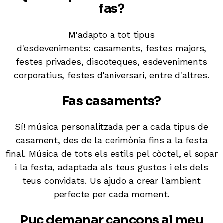
fas?
M'adapto a tot tipus
d'esdeveniments: casaments, festes majors,
festes privades, discoteques, esdeveniments
corporatius, festes d'aniversari, entre d'altres.
Fas casaments?
Sí! música personalitzada per a cada tipus de
casament, des de la cerimònia fins a la festa
final. Música de tots els estils pel còctel, el sopar
i la festa, adaptada als teus gustos i els dels
teus convidats. Us ajudo a crear l'ambient
perfecte per cada moment.
Puc demanar cançons al meu