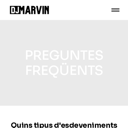
PREGUNTES
FREQÜENTS
Quins tipus d'esdeveniments