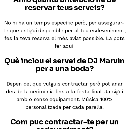
reservar teus serveis?
No hi ha un temps específic però, per assegurar-
te que estigui disponible per al teu esdeveniment,
fes la teva reserva el més aviat possible. La pots
fer
aquí.
Què inclou el servei de DJ Marvin
per a una boda?
Depen del que vulguis contractar però pot anar
des de la cerimònia fins a la festa final. Ja sigui
amb o sense equipament. Música 100%
personalitzada per cada parella.
Com puc contractar-te per un