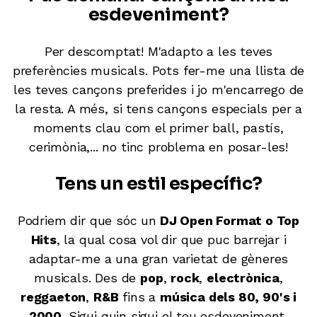
esdeveniment?
Per descomptat! M'adapto a les teves
preferències musicals. Pots fer-me una llista de
les teves cançons preferides i jo m'encarrego de
la resta. A més, si tens cançons especials per a
moments clau com el primer ball, pastís,
cerimònia,... no tinc problema en posar-les!
Tens un estil específic?
Podriem dir que sóc un
DJ Open Format o Top
Hits
, la qual cosa vol dir que puc barrejar i
adaptar-me a una gran varietat de gèneres
musicals. Des de
pop
,
rock
,
electrònica
,
reggaeton
,
R&B
fins a
música dels 80, 90's i
2000
. Sigui quin sigui el teu esdeveniment,