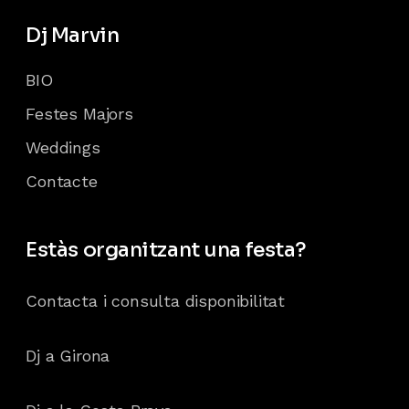
Dj Marvin
BIO
Festes Majors
Weddings
Contacte
Estàs organitzant una festa?
Contacta i consulta disponibilitat
Dj a Girona