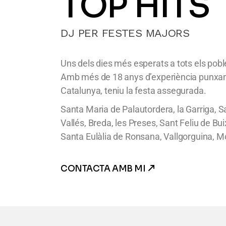
TOP HITS
DJ PER FESTES MAJORS
Uns dels dies més esperats a tots els poble
Amb més de 18 anys d’experiència punxant
Catalunya, teniu la festa assegurada.
Santa Maria de Palautordera, la Garriga, S
Vallés, Breda, les Preses, Sant Feliu de Bu
Santa Eulàlia de Ronsana, Vallgorguina, M
CONTACTA AMB MI