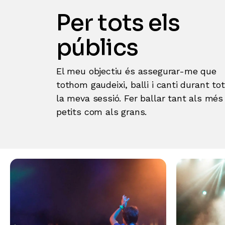
Per tots els
públics
El meu objectiu és assegurar-me que
tothom gaudeixi, balli i canti durant to
la meva sessió. Fer ballar tant als més
petits com als grans.