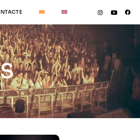
NTACTE
RS