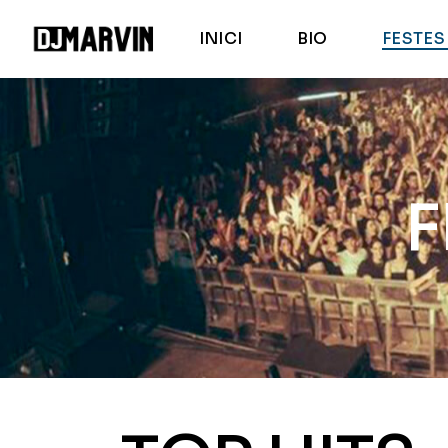
INICI
BIO
FESTE
F