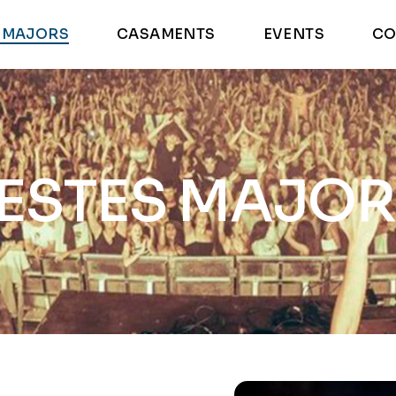
S MAJORS
CASAMENTS
EVENTS
CO
ESTES MAJO