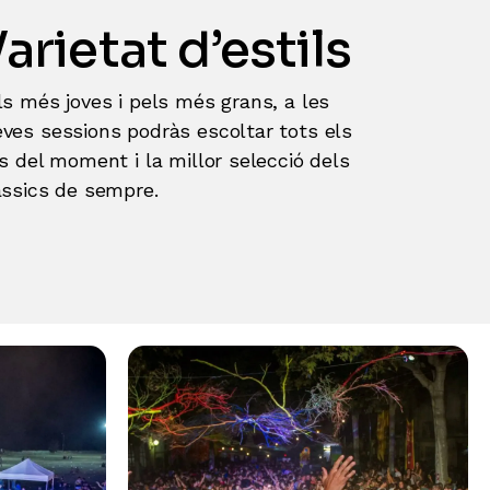
arietat d’estils
ls més joves i pels més grans, a les
ves sessions podràs escoltar tots els
ts del moment i la millor selecció dels
àssics de sempre.