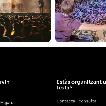
rvin
Estàs organitzant 
festa?
Contacta i consulta
 Majors